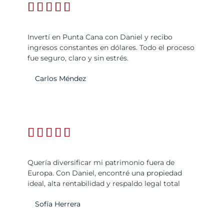





Invertí en Punta Cana con Daniel y recibo
ingresos constantes en dólares. Todo el proceso
fue seguro, claro y sin estrés.
Carlos Méndez





Quería diversificar mi patrimonio fuera de
Europa. Con Daniel, encontré una propiedad
ideal, alta rentabilidad y respaldo legal total
Sofía Herrera