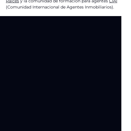
Raíces
y la comunidad de formación para agentes
CIAI
(Comunidad Internacional de Agentes Inmobiliarios).