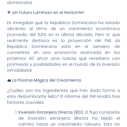
dominicana.
🌟 ¡Un Futuro Luminoso en el Horizonte!
Es innegable que la República Dominicana ha estado
vibrando al ritmo de un crecimiento económico
promedio del 5,5% en la última década. Pero lo que
realmente destaca es la proyección del FMI: ¡la
República Dominicana está en el sendero de
convertirse en una economía avanzada en los
próximos 40 años! ¡Una noticia que reverbera con
promesas y posibilidades en el mundo de la inversión
inmobiliaria!
💼 La Pócima Mágica del Crecimiento
¿Cuáles son los ingredientes que han dado forma a
este deslumbrante éxito? El informe del FMI resalta tres
factores cruciales:
Inversión Extranjera Directa (IED):
El flujo constante
de inversión extranjera directa ha tejido el
camino hacia un crecimiento robusto. Esto no