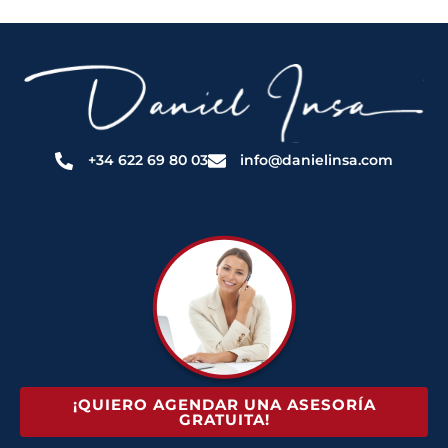
+34 622 69 80 03
info@danielinsa.com
¡QUIERO AGENDAR UNA ASESORÍA
GRATUITA!