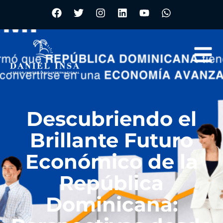
Descubriendo el
Brillante Futuro
Económico de la
República
Dominicana: