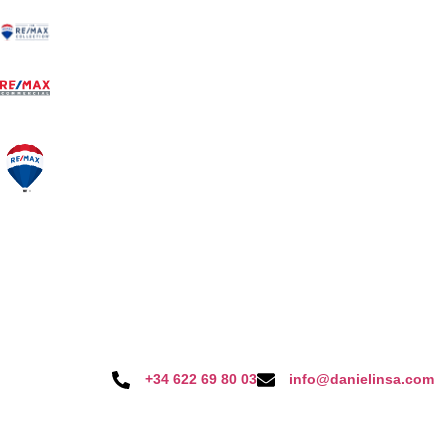
+34 622 69 80 03
info@danielinsa.com