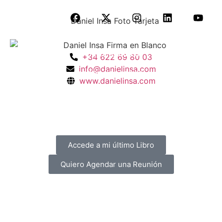
SERVICIOS
PROPIEDADES
BLOG
+34 622 69 80 03
info@danielinsa.com
SOBRE NOSOTROS
www.danielinsa.com
Accede a mi último Libro
Quiero Agendar una Reunión