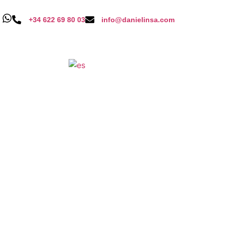
+34 622 69 80 03
info@danielinsa.com
Spanish
▼