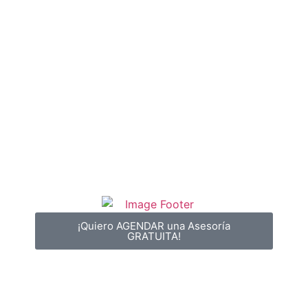
¡Quiero AGENDAR una Asesoría
GRATUITA!