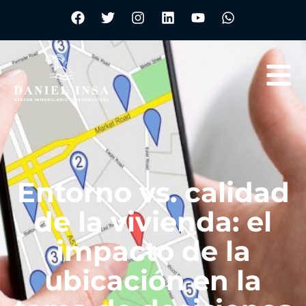
Entorno vs. calidad
de la vivienda: el
impacto de la
ubicación en la