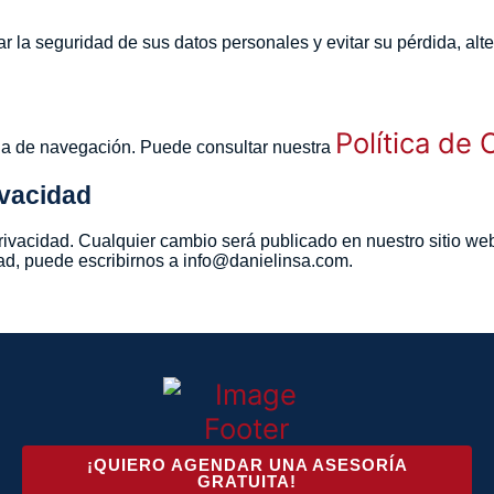
 la seguridad de sus datos personales y evitar su pérdida, alt
Política de 
cia de navegación. Puede consultar nuestra
ivacidad
rivacidad. Cualquier cambio será publicado en nuestro sitio we
dad, puede escribirnos a info@danielinsa.com.
¡QUIERO AGENDAR UNA ASESORÍA
GRATUITA!