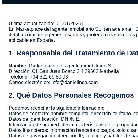
Última actualización: [01/01/2025]
En Marketplace del agente inmobiliario SL. (en adelante, “D
detalla cómo recogemos, usamos y protegemos sus datos p
aplicable en España.
1. Responsable del Tratamiento de Da
Nombre: Marketplace del agente inmobiliario SL.
Dirección: CL San Juan Bosco 2 4 29602 Marbella
Teléfono: +34 622 69 80 03
Correo electrónico: info@danielinsa.com
2. Qué Datos Personales Recogemos
Podemos recopilar la siguiente información:
Datos de contacto: nombre completo, dirección, teléfono, co
Datos de identificación: DNI/NIE.
Información de propiedades: características de la propieda
Datos financieros: información bancaria o pagos, solo cua
Datos de navegación: dirección IP, cookies y hábitos de na