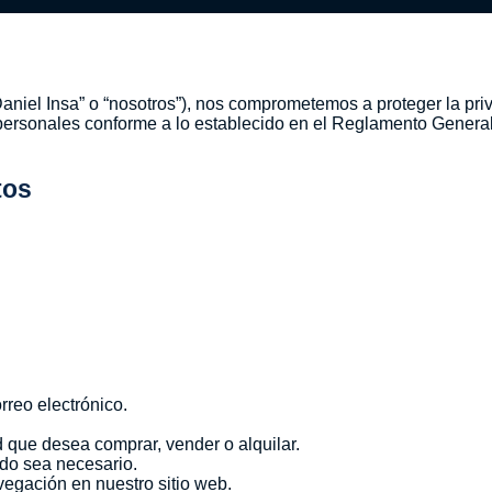
aniel Insa” o “nosotros”), nos comprometemos a proteger la priva
ersonales conforme a lo establecido en el Reglamento Genera
tos
rreo electrónico.
d que desea comprar, vender o alquilar.
ndo sea necesario.
vegación en nuestro sitio web.