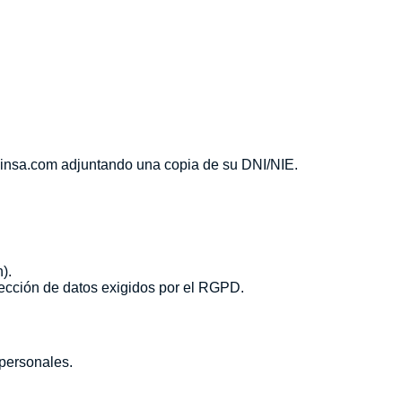
elinsa.com adjuntando una copia de su DNI/NIE.
).
ección de datos exigidos por el RGPD.
 personales.