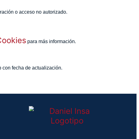
eración o acceso no autorizado.
Cookies
para más información.
b con fecha de actualización.